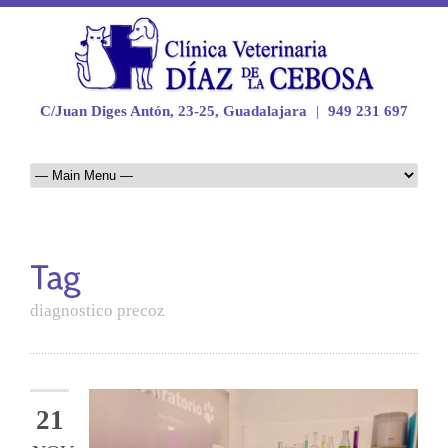
C/Juan Diges Antón, 23-25, Guadalajara
|
949 231 697
diagnostico precoz
21