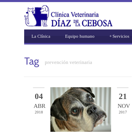
La Clínica
Equipo humano
+
Servicios
prevención veterinaria
04
21
ABR
NOV
2018
2017