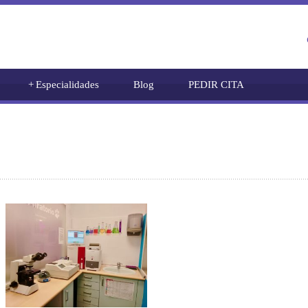
+
Especialidades
Blog
PEDIR CITA