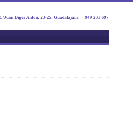
C/Juan Diges Antón, 23-25, Guadalajara
|
949 231 697