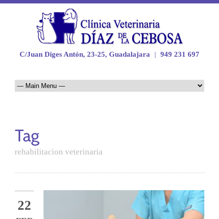
C/Juan Diges Antón, 23-25, Guadalajara
|
949 231 697
rehabilitacion veterinaria
22