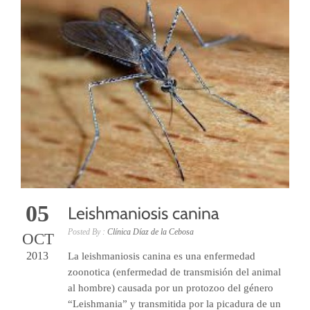
05
Posted By :
Clínica Díaz de la Cebosa
OCT
2013
La leishmaniosis canina es una enfermedad
zoonotica (enfermedad de transmisión del animal
al hombre) causada por un protozoo del género
“Leishmania” y transmitida por la picadura de un