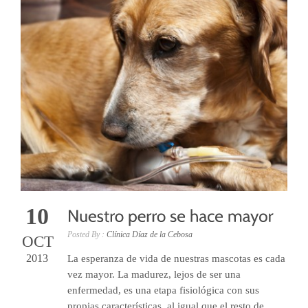
10
Posted By :
Clínica Díaz de la Cebosa
OCT
2013
La esperanza de vida de nuestras mascotas es cada
vez mayor. La madurez, lejos de ser una
enfermedad, es una etapa fisiológica con sus
propias características, al igual que el resto de