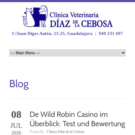
C/Juan Diges Antón, 23-25, Guadalajara
|
949 231 697
08
JUL
Posted By :
Clínica Díaz de la Cebosa
2026