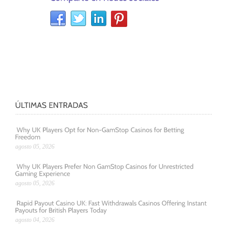
agosto 05, 2026
agosto 05, 2026
agosto 04, 2026