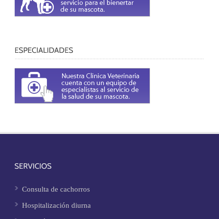
Consulta de cachorros
Hospitalización diurna