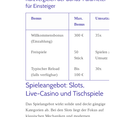
Bonus
Max.
Umsatzanfo
Bonus
Willkommensbonus
300 €
35x
(Einzahlung)
Freispiele
50
Spielen zähl
Stück
Umsatz
Typischer Reload
Bis
30x
(falls verfügbar)
100 €
Das Spielangebot wirkt solide und deckt gängige
Kategorien ab. Bei den Slots liegt der Fokus auf
klassischen Mechaniken und modernen