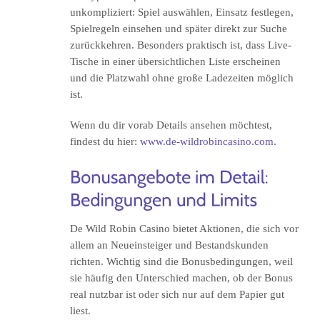
unkompliziert: Spiel auswählen, Einsatz festlegen,
Spielregeln einsehen und später direkt zur Suche
zurückkehren. Besonders praktisch ist, dass Live-
Tische in einer übersichtlichen Liste erscheinen
und die Platzwahl ohne große Ladezeiten möglich
ist.
Wenn du dir vorab Details ansehen möchtest,
findest du hier:
www.de-wildrobincasino.com
.
De Wild Robin Casino bietet Aktionen, die sich vor
allem an Neueinsteiger und Bestandskunden
richten. Wichtig sind die Bonusbedingungen, weil
sie häufig den Unterschied machen, ob der Bonus
real nutzbar ist oder sich nur auf dem Papier gut
liest.