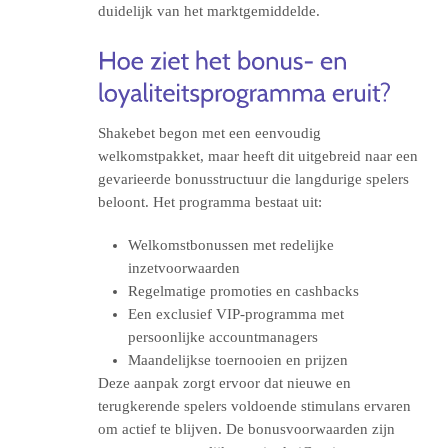
duidelijk van het marktgemiddelde.
Shakebet begon met een eenvoudig
welkomstpakket, maar heeft dit uitgebreid naar een
gevarieerde bonusstructuur die langdurige spelers
beloont. Het programma bestaat uit:
Welkomstbonussen met redelijke
inzetvoorwaarden
Regelmatige promoties en cashbacks
Een exclusief VIP-programma met
persoonlijke accountmanagers
Maandelijkse toernooien en prijzen
Deze aanpak zorgt ervoor dat nieuwe en
terugkerende spelers voldoende stimulans ervaren
om actief te blijven. De bonusvoorwaarden zijn