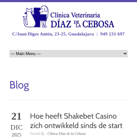
C/Juan Diges Antón, 23-25, Guadalajara
|
949 231 697
21
DIC
Posted By :
Clínica Díaz de la Cebosa
2025