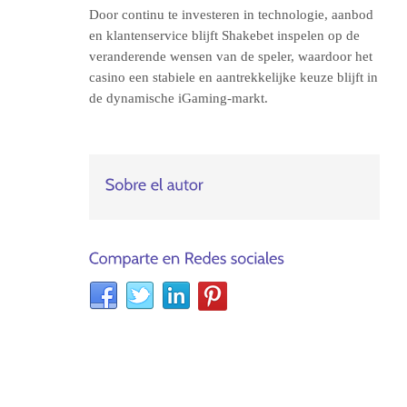
Door continu te investeren in technologie, aanbod
en klantenservice blijft Shakebet inspelen op de
veranderende wensen van de speler, waardoor het
casino een stabiele en aantrekkelijke keuze blijft in
de dynamische iGaming-markt.