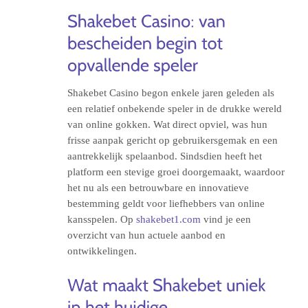
Shakebet Casino begon enkele jaren geleden als
een relatief onbekende speler in de drukke wereld
van online gokken. Wat direct opviel, was hun
frisse aanpak gericht op gebruikersgemak en een
aantrekkelijk spelaanbod. Sindsdien heeft het
platform een stevige groei doorgemaakt, waardoor
het nu als een betrouwbare en innovatieve
bestemming geldt voor liefhebbers van online
kansspelen. Op
shakebet1.com
vind je een
overzicht van hun actuele aanbod en
ontwikkelingen.