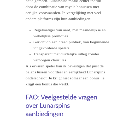
het algemeen. Lunarspins maakt echter indruk
door de combinatie van royale bonussen met
eerlijke voorwaarden. In vergelijking met veel
andere platforms zijn hun aanbiedingen:
Regelmatiger van aard, met maandelijkse en
wekelijkse promoties
Gericht op een breed publiek, van beginnende
tot gevorderde spelers
Transparant met duidelijke uitleg zonder
verborgen clausules
Als ervaren speler kan ik bevestigen dat juist de
balans tussen voordeel en eerlijkheid Lunarspins
onderscheidt. Je krijgt niet zomaar een bonus; je
krijgt een bonus die werkt.