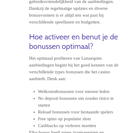
gebruiksvriendelijkheid van de aanbiedingen.
Dankzij de regelmatige updates en diverse
bonusvormen is er altijd iets wat past bij
verschillende speelfasen en budgetten.
Het optimaal profiteren van Lunarspins
aanbiedingen begint bij het goed kennen van de
verschillende types bonussen die het casino
aanbiedt. Denk aan:
Welkomstbonussen voor nieuwe leden
No deposit bonussen om zonder risico te
starten
Reload bonussen voor bestaande spelers
Free spins op populaire slots
Cashbacks op verloren inzetten
Elke bonus heeft eigen inzetvereisten en