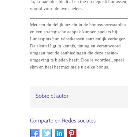
Ja, Lunarspins biedt af en toe no deposit bonussen,
vooral voor nieuwe spelers.
Met een duidelijk inzicht in de bonusvoorwaarden
en een strategische aanpak kunnen spelers bij
Lunarspins hun winstkansen aanzienlijk verhogen.
De sleutel ligt in kennis, timing en verantwoord
omgaan met de aanbiedingen die deze casino-
omgeving te bieden heeft. Doe je voordeel, speel
slim en haal het maximale uit elke bonus.