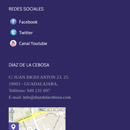
C/ JUAN DIGES ANTON 23, 25.
19003 - GUADALAJARA.
Teléfono: 949 231 697
E-mail:
info@diazdelacebosa.com