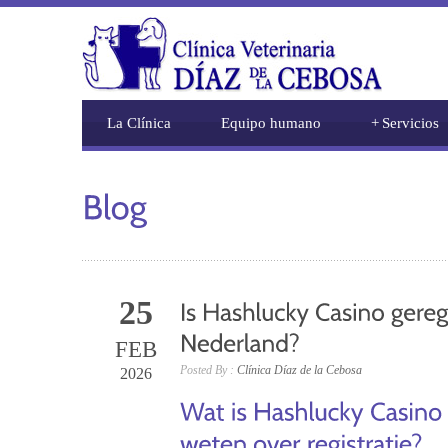
La Clínica
Equipo humano
+
Servicios
25
FEB
Posted By :
Clínica Díaz de la Cebosa
2026