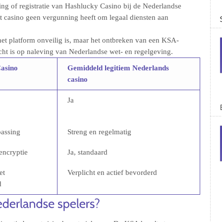
ding of registratie van Hashlucky Casino bij de Nederlandse
het casino geen vergunning heeft om legaal diensten aan
 het platform onveilig is, maar het ontbreken van een KSA-
icht is op naleving van Nederlandse wet- en regelgeving.
asino
Gemiddeld legitiem Nederlands
casino
Ja
passing
Streng en regelmatig
encryptie
Ja, standaard
et
Verplicht en actief bevorderd
d