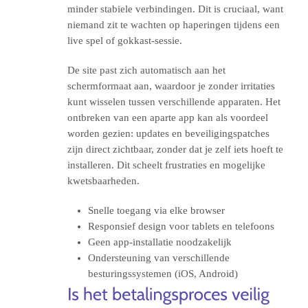
minder stabiele verbindingen. Dit is cruciaal, want
niemand zit te wachten op haperingen tijdens een
live spel of gokkast-sessie.
De site past zich automatisch aan het
schermformaat aan, waardoor je zonder irritaties
kunt wisselen tussen verschillende apparaten. Het
ontbreken van een aparte app kan als voordeel
worden gezien: updates en beveiligingspatches
zijn direct zichtbaar, zonder dat je zelf iets hoeft te
installeren. Dit scheelt frustraties en mogelijke
kwetsbaarheden.
Snelle toegang via elke browser
Responsief design voor tablets en telefoons
Geen app-installatie noodzakelijk
Ondersteuning van verschillende
besturingssystemen (iOS, Android)