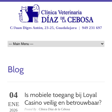
C/Juan Diges Antón, 23-25, Guadalajara
|
949 231 697
04
ENE
Posted By :
Clínica Díaz de la Cebosa
2026