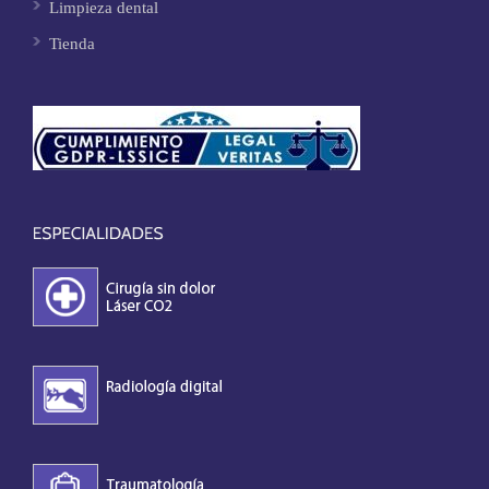
Limpieza dental
Tienda