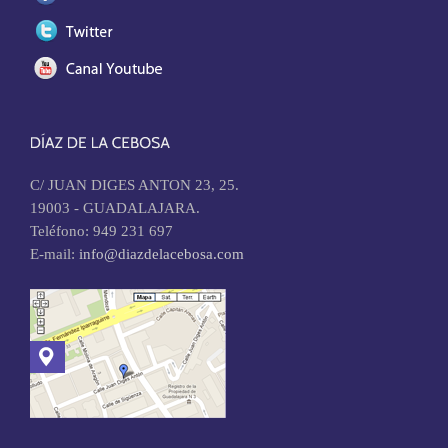
C/ JUAN DIGES ANTON 23, 25.
19003 - GUADALAJARA.
Teléfono: 949 231 697
E-mail:
info@diazdelacebosa.com