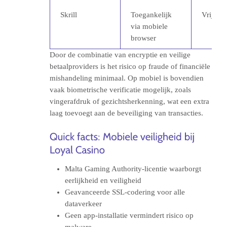
Skrill
Toegankelijk
Vrijwel 
via mobiele
browser
Door de combinatie van encryptie en veilige
betaalproviders is het risico op fraude of financiële
mishandeling minimaal. Op mobiel is bovendien
vaak biometrische verificatie mogelijk, zoals
vingerafdruk of gezichtsherkenning, wat een extra
laag toevoegt aan de beveiliging van transacties.
Malta Gaming Authority-licentie waarborgt
eerlijkheid en veiligheid
Geavanceerde SSL-codering voor alle
dataverkeer
Geen app-installatie vermindert risico op