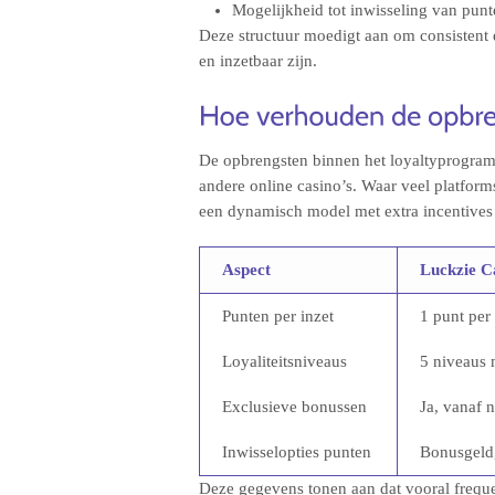
Mogelijkheid tot inwisseling van punt
Deze structuur moedigt aan om consistent 
en inzetbaar zijn.
De opbrengsten binnen het loyaltyprogramm
andere online casino’s. Waar veel platfor
een dynamisch model met extra incentives p
Aspect
Luckzie C
Punten per inzet
1 punt per
Loyaliteitsniveaus
5 niveaus 
Exclusieve bonussen
Ja, vanaf 
Inwisselopties punten
Bonusgeld,
Deze gegevens tonen aan dat vooral freque