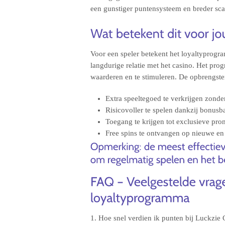
een gunstiger puntensysteem en breder sca
Voor een speler betekent het loyaltyprogr
langdurige relatie met het casino. Het pr
waarderen en te stimuleren. De opbrengst
Extra speeltegoed te verkrijgen zonder
Risicovoller te spelen dankzij bonusb
Toegang te krijgen tot exclusieve prom
Free spins te ontvangen op nieuwe en 
1. Hoe snel verdien ik punten bij Luckzie