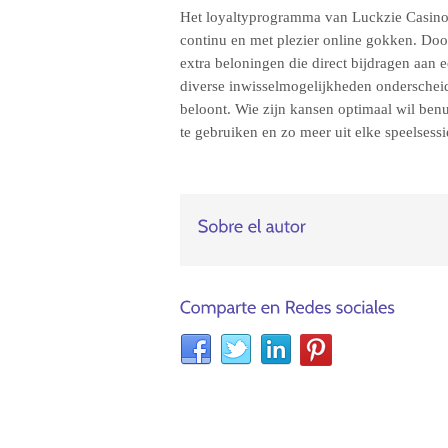
Het loyaltyprogramma van Luckzie Casino 
continu en met plezier online gokken. Doo
extra beloningen die direct bijdragen aan 
diverse inwisselmogelijkheden onderscheidt
beloont. Wie zijn kansen optimaal wil ben
te gebruiken en zo meer uit elke speelsessi