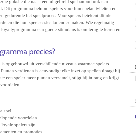
erne goksite die naast een uitgebreid spelaanbod ook een
t. Dit programma beloont spelers voor hun spelactiviteiten en
n gedurende het speelproces. Voor spelers betekent dit niet
ordelen die hun speelsessies lonender maken. Wie regelmatig
 loyaltyprogramma een goede stimulans is om terug te keren en
is opgebouwd uit verschillende niveaus waarmee spelers
Punten verdienen is eenvoudig: elke inzet op spellen draagt bij
te een speler meer punten verzamelt, stijgt hij in rang en krijgt
 voordelen.
pe spel
oplopende voordelen
loyale spelers zijn
nementen en promoties