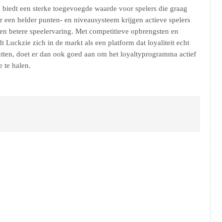
biedt een sterke toegevoegde waarde voor spelers die graag
r een helder punten- en niveausysteem krijgen actieve spelers
een betere speelervaring. Met competitieve opbrengsten en
 Luckzie zich in de markt als een platform dat loyaliteit echt
utten, doet er dan ook goed aan om het loyaltyprogramma actief
e te halen.