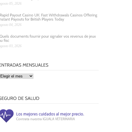
agosto 05, 2026
agosto 04, 2026
agosto 03, 2026
ENTRADAS
MENSUALES