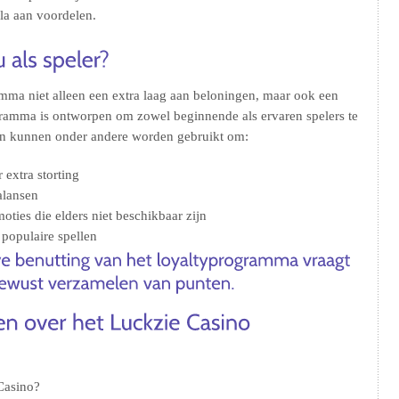
la aan voordelen.
amma niet alleen een extra laag aan beloningen, maar ook een
ogramma is ontworpen om zowel beginnende als ervaren spelers te
en kunnen onder andere worden gebruikt om:
 extra storting
alansen
oties die elders niet beschikbaar zijn
populaire spellen
 Casino?