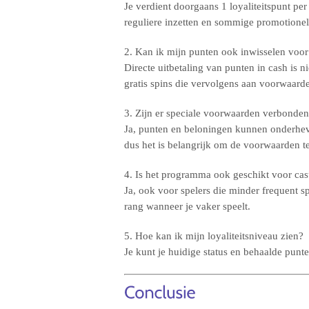
Je verdient doorgaans 1 loyaliteitspunt per
reguliere inzetten en sommige promotionel
2. Kan ik mijn punten ook inwisselen voor
Directe uitbetaling van punten in cash is 
gratis spins die vervolgens aan voorwaard
3. Zijn er speciale voorwaarden verbonde
Ja, punten en beloningen kunnen onderhevi
dus het is belangrijk om de voorwaarden t
4. Is het programma ook geschikt voor cas
Ja, ook voor spelers die minder frequent sp
rang wanneer je vaker speelt.
5. Hoe kan ik mijn loyaliteitsniveau zien?
Je kunt je huidige status en behaalde punt