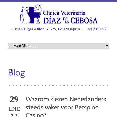
C/Juan Diges Antón, 23-25, Guadalajara
|
949 231 697
29
ENE
2026