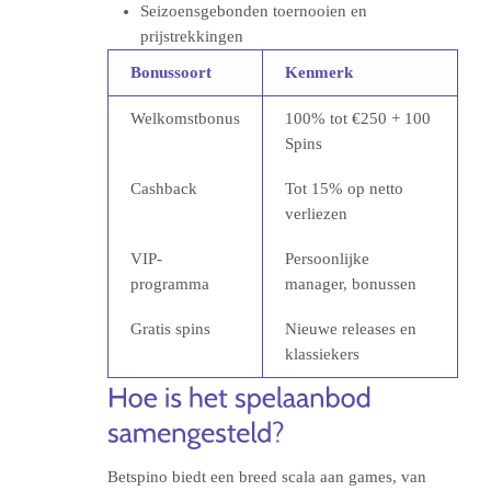
Seizoensgebonden toernooien en
prijstrekkingen
Bonussoort
Kenmerk
Welkomstbonus
100% tot €250 + 100
Spins
Cashback
Tot 15% op netto
verliezen
VIP-
Persoonlijke
programma
manager, bonussen
Gratis spins
Nieuwe releases en
klassiekers
Betspino biedt een breed scala aan games, van