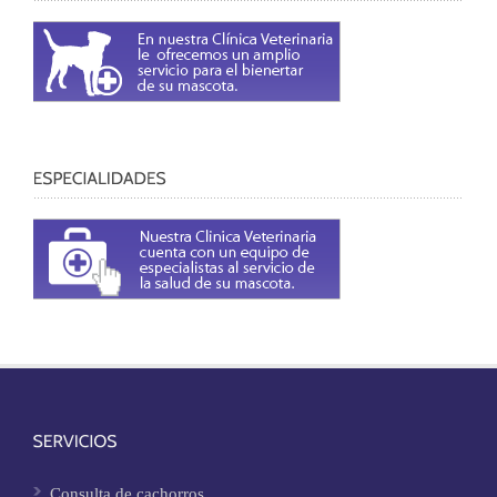
Consulta de cachorros