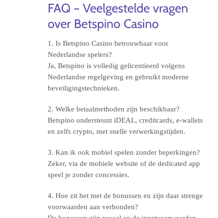
1. Is Betspino Casino betrouwbaar voor
Nederlandse spelers?
Ja, Betspino is volledig gelicentieerd volgens
Nederlandse regelgeving en gebruikt moderne
beveiligingstechnieken.
2. Welke betaalmethoden zijn beschikbaar?
Betspino ondersteunt iDEAL, creditcards, e-wallets
en zelfs crypto, met snelle verwerkingstijden.
3. Kan ik ook mobiel spelen zonder beperkingen?
Zeker, via de mobiele website of de dedicated app
speel je zonder concessies.
4. Hoe zit het met de bonussen en zijn daar strenge
voorwaarden aan verbonden?