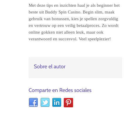
Met deze tips en inzichten haal je als beginner het
beste uit Buddy Spin Casino. Begin slim, maak
gebruik van bonussen, kies je spellen zorgvuldig
en vertrouw op een veilig betaalproces. Zo wordt
online gokken niet alleen leuk, maar ook
verantwoord en succesvol. Veel speelplezier!