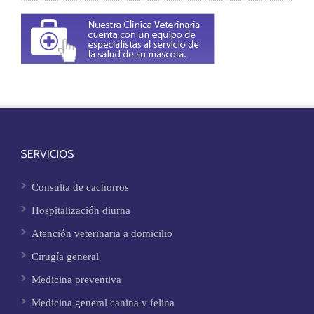
Consulta de cachorros
Hospitalización diurna
Atención veterinaria a domicilio
Cirugía general
Medicina preventiva
Medicina general canina y felina