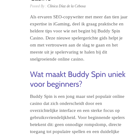
Posted By :
Clínica Díaz de la Cebosa
Als ervaren SEO-copywriter met meer dan tien jaar
expertise in iGaming, deel ik graag praktische en
heldere tips voor wie net begint bij Buddy Spin
Casino. Deze nieuwe spelergerichte gids helpt je
om met vertrouwen aan de slag te gaan en het
meeste uit je spelervaring te halen bij dit
snelgroeiende online casino.
Buddy Spin is een jong maar snel populair online
casino dat zich onderscheidt door een
overzichtelijke interface en een sterke focus op
gebruiksvriendelijkheid. Voor beginnende spelers
betekent dit: geen onnodige rompslomp, directe
toegang tot populaire spellen en een duidelijke